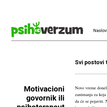
Naslov
Svi postovi
Motivacioni
Novo vreme donel
zanimanja za koja
govornik ili
da će se pojaviti.