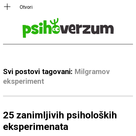
Svi postovi tagovani:
Milgramov
eksperiment
25 zanimljivih psiholoških
eksperimenata