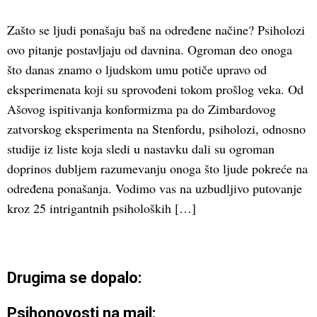
Zašto se ljudi ponašaju baš na određene načine? Psiholozi
ovo pitanje postavljaju od davnina. Ogroman deo onoga
što danas znamo o ljudskom umu potiče upravo od
eksperimenata koji su sprovođeni tokom prošlog veka. Od
Ašovog ispitivanja konformizma pa do Zimbardovog
zatvorskog eksperimenta na Stenfordu, psiholozi, odnosno
studije iz liste koja sledi u nastavku dali su ogroman
doprinos dubljem razumevanju onoga što ljude pokreće na
određena ponašanja. Vodimo vas na uzbudljivo putovanje
kroz 25 intrigantnih psiholoških […]
Drugima se dopalo:
Psihonovosti na mail: