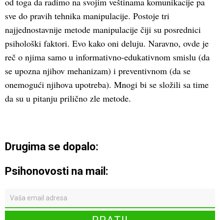
od toga da radimo na svojim veštinama komunikacije pa
sve do pravih tehnika manipulacije. Postoje tri
najjednostavnije metode manipulacije čiji su posrednici
psihološki faktori. Evo kako oni deluju. Naravno, ovde je
reč o njima samo u informativno-edukativnom smislu (da
se upozna njihov mehanizam) i preventivnom (da se
onemogući njihova upotreba). Mnogi bi se složili sa time
da su u pitanju prilično zle metode.
Drugima se dopalo:
Psihonovosti na mail: