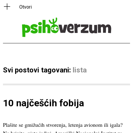
Svi postovi tagovani:
lista
10 najčešćih fobija
Plašite se gmižućih stvorenja, letenja avionom ili igala?