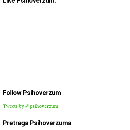
Like Psihoverzum:
Follow Psihoverzum
Tweets by @psihoverzum
Pretraga Psihoverzuma