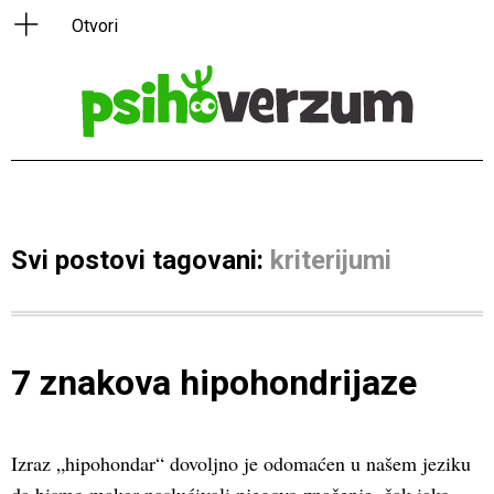
Svi postovi tagovani:
kriterijumi
7 znakova hipohondrijaze
Izraz „hipohondar“ dovoljno je odomaćen u našem jeziku