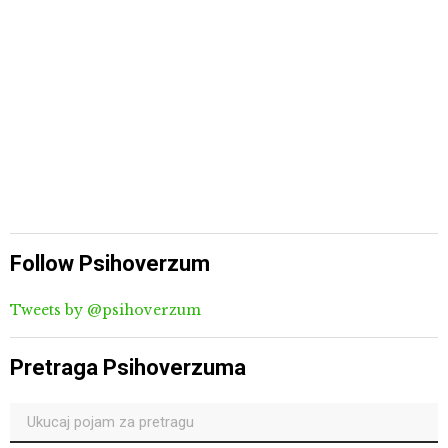
Follow Psihoverzum
Tweets by @psihoverzum
Pretraga Psihoverzuma