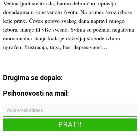
Većina ljudi smatra da, barem delimično, upravlja
događajima u sopstvenom životu. Na primer, kroz izbore
koje prave. Čovek gotovo svakog dana napravi mnogo
izbora, manje ili više svesno. Svima su poznata negativna
emocionalna stanja kada je doživljaj slobode izbora
ugrožen: frustracija, tuga, bes, depresivnost…
Drugima se dopalo:
Psihonovosti na mail: