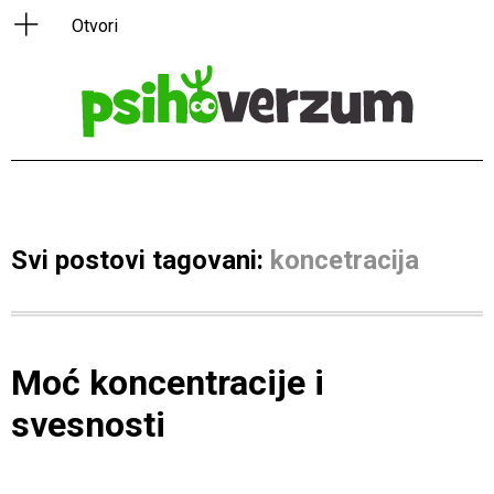
Svi postovi tagovani:
koncetracija
Moć koncentracije i
svesnosti