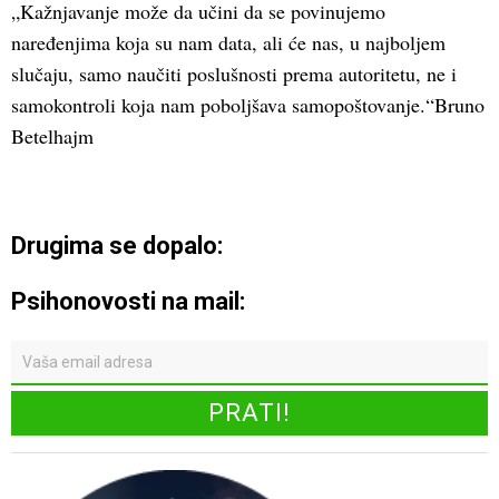
„Kažnjavanje može da učini da se povinujemo
naređenjima koja su nam data, ali će nas, u najboljem
slučaju, samo naučiti poslušnosti prema autoritetu, ne i
samokontroli koja nam poboljšava samopoštovanje.“Bruno
Betelhajm
Drugima se dopalo:
Psihonovosti na mail: