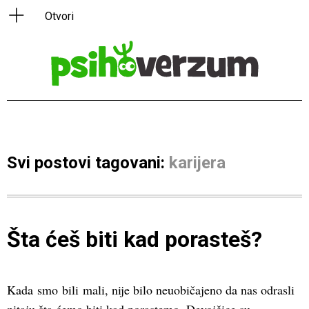
Svi postovi tagovani:
karijera
Šta ćeš biti kad porasteš?
Kada smo bili mali, nije bilo neuobičajeno da nas odrasli