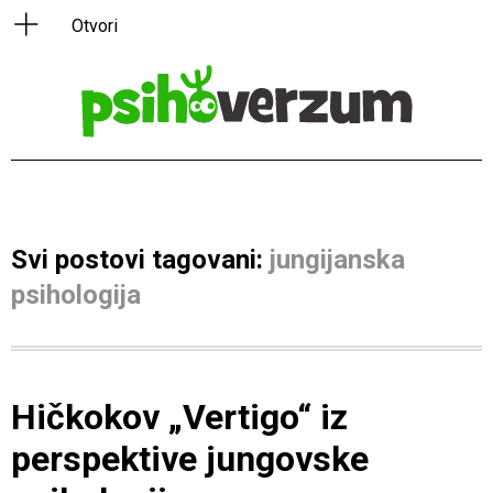
Svi postovi tagovani:
jungijanska
psihologija
Hičkokov „Vertigo“ iz
perspektive jungovske