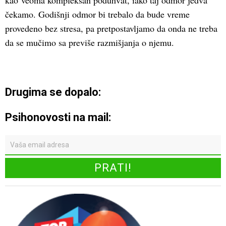
kao veoma kompleksan poduhvat, iako taj odmor jedva
čekamo. Godišnji odmor bi trebalo da bude vreme
provedeno bez stresa, pa pretpostavljamo da onda ne treba
da se mučimo sa previše razmišjanja o njemu.
Drugima se dopalo:
Psihonovosti na mail: