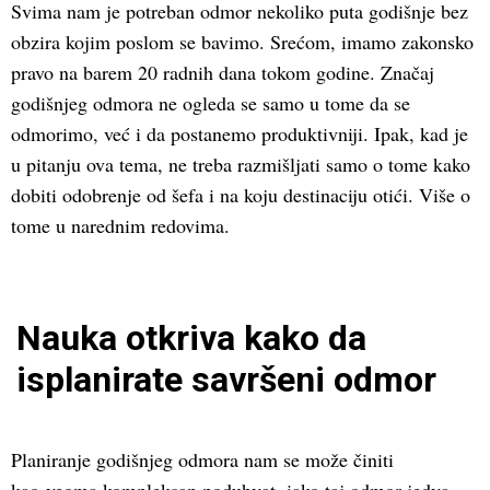
Svima nam je potreban odmor nekoliko puta godišnje bez
obzira kojim poslom se bavimo. Srećom, imamo zakonsko
pravo na barem 20 radnih dana tokom godine. Značaj
godišnjeg odmora ne ogleda se samo u tome da se
odmorimo, već i da postanemo produktivniji. Ipak, kad je
u pitanju ova tema, ne treba razmišljati samo o tome kako
dobiti odobrenje od šefa i na koju destinaciju otići. Više o
tome u narednim redovima.
Nauka otkriva kako da
isplanirate savršeni odmor
Planiranje godišnjeg odmora nam se može činiti