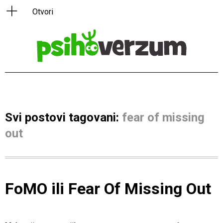
Svi postovi tagovani:
fear of missing
out
FoMO ili Fear Of Missing Out