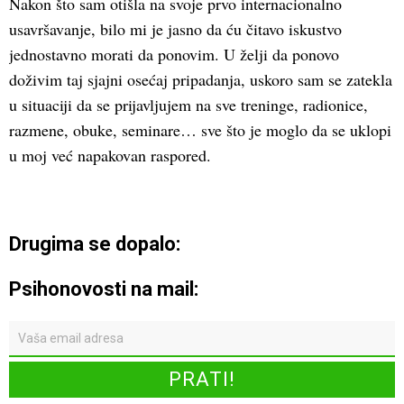
Nakon što sam otišla na svoje prvo internacionalno
usavršavanje, bilo mi je jasno da ću čitavo iskustvo
jednostavno morati da ponovim. U želji da ponovo
doživim taj sjajni osećaj pripadanja, uskoro sam se zatekla
u situaciji da se prijavljujem na sve treninge, radionice,
razmene, obuke, seminare… sve što je moglo da se uklopi
u moj već napakovan raspored.
Drugima se dopalo:
Psihonovosti na mail: