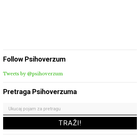
Follow Psihoverzum
Tweets by @psihoverzum
Pretraga Psihoverzuma