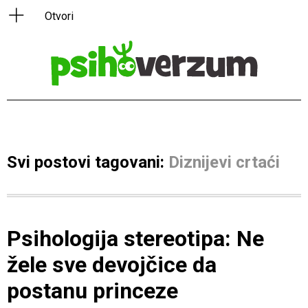
Svi postovi tagovani:
Diznijevi crtaći
Psihologija stereotipa: Ne
žele sve devojčice da
postanu princeze