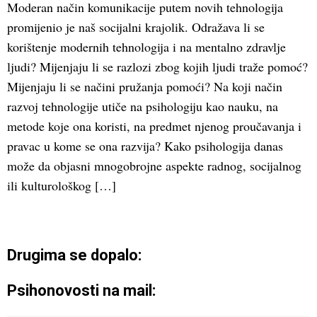
Moderan način komunikacije putem novih tehnologija
promijenio je naš socijalni krajolik. Odražava li se
korištenje modernih tehnologija i na mentalno zdravlje
ljudi? Mijenjaju li se razlozi zbog kojih ljudi traže pomoć?
Mijenjaju li se načini pružanja pomoći? Na koji način
razvoj tehnologije utiče na psihologiju kao nauku, na
metode koje ona koristi, na predmet njenog proučavanja i
pravac u kome se ona razvija? Kako psihologija danas
može da objasni mnogobrojne aspekte radnog, socijalnog
ili kulturološkog […]
Drugima se dopalo:
Psihonovosti na mail: