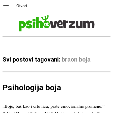
Svi postovi tagovani:
braon boja
Psihologija boja
„Boje, baš kao i crte lica, prate emocionalne promene.“