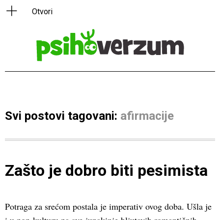
Svi postovi tagovani:
afirmacije
Zašto je dobro biti pesimista
Potraga za srećom postala je imperativ ovog doba. Ušla je