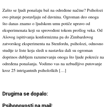
Zašto se ljudi ponašaju baš na određene načine? Psiholozi
ovo pitanje postavljaju od davnina. Ogroman deo onoga
što danas znamo o ljudskom umu potiče upravo od
eksperimenata koji su sprovođeni tokom prošlog veka. Od
Ašovog ispitivanja konformizma pa do Zimbardovog
zatvorskog eksperimenta na Stenfordu, psiholozi, odnosno
studije iz liste koja sledi u nastavku dali su ogroman
doprinos dubljem razumevanju onoga što ljude pokreće na
određena ponašanja. Vodimo vas na uzbudljivo putovanje
kroz 25 intrigantnih psiholoških […]
Drugima se dopalo:
Psihonovosti na mail: