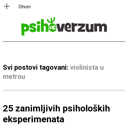
Svi postovi tagovani:
violinista u
metrou
25 zanimljivih psiholoških
eksperimenata