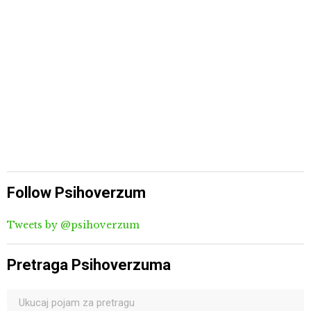
Follow Psihoverzum
Tweets by @psihoverzum
Pretraga Psihoverzuma