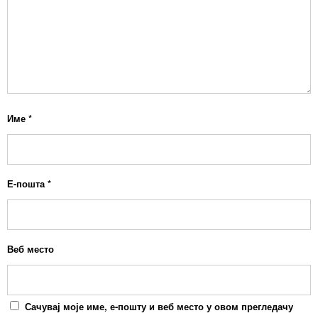
Име
*
Е-пошта
*
Веб место
Сачувај моје име, е-пошту и веб место у овом прегледачу