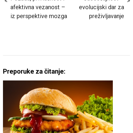
afektivna vezanost –
evolucijski dar za
iz perspektive mozga
preživljavanje
Preporuke za čitanje: