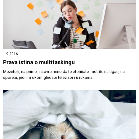
1.9.2016
Prava istina o multitaskingu
Možete li, na primer, istovremeno da telefonirate, motrite na tiganj na
šporetu, jednim okom gledate televizor i u rukama...