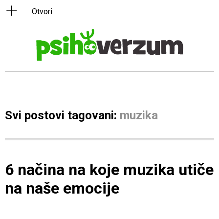
Svi postovi tagovani:
muzika
6 načina na koje muzika utiče
na naše emocije