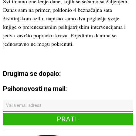
Svi imamo one lenje dane, kojih se sećamo sa žaljenjem.
Danas sam na primer, poklonio 4 beznačajna sata
životinjskom azilu, napisao samo dva poglavlja svoje
knjige o prerenesansnim psihijatrijskim intervencijama i
jedva završio popravku krova. Pojedinim danima se
jednostavno ne mogu pokrenuti.
Drugima se dopalo:
Psihonovosti na mail: