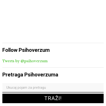
Follow Psihoverzum
Tweets by @psihoverzum
Pretraga Psihoverzuma