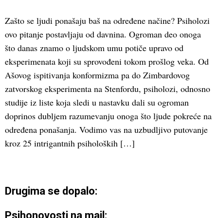
Zašto se ljudi ponašaju baš na određene načine? Psiholozi
ovo pitanje postavljaju od davnina. Ogroman deo onoga
što danas znamo o ljudskom umu potiče upravo od
eksperimenata koji su sprovođeni tokom prošlog veka. Od
Ašovog ispitivanja konformizma pa do Zimbardovog
zatvorskog eksperimenta na Stenfordu, psiholozi, odnosno
studije iz liste koja sledi u nastavku dali su ogroman
doprinos dubljem razumevanju onoga što ljude pokreće na
određena ponašanja. Vodimo vas na uzbudljivo putovanje
kroz 25 intrigantnih psiholoških […]
Drugima se dopalo:
Psihonovosti na mail: