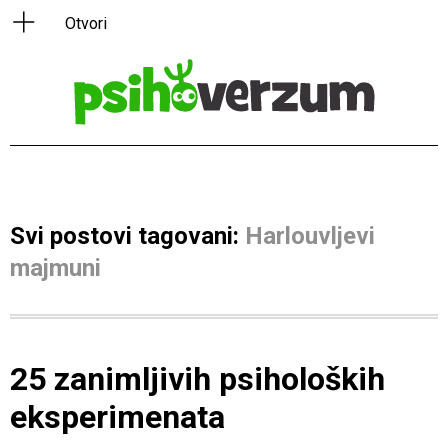
Svi postovi tagovani:
Harlouvljevi
majmuni
25 zanimljivih psiholoških
eksperimenata