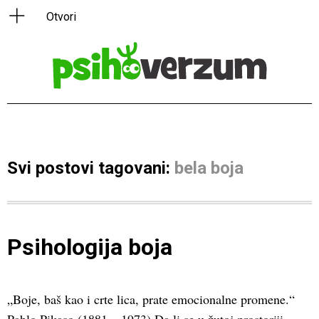
Svi postovi tagovani:
bela boja
Psihologija boja
„Boje, baš kao i crte lica, prate emocionalne promene.“