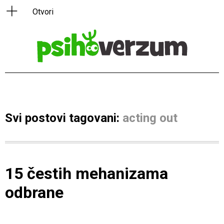
Svi postovi tagovani:
acting out
15 čestih mehanizama
odbrane