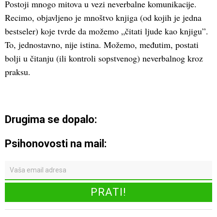
Postoji mnogo mitova u vezi neverbalne komunikacije.
Recimo, objavljeno je mnoštvo knjiga (od kojih je jedna
bestseler) koje tvrde da možemo „čitati ljude kao knjigu”.
To, jednostavno, nije istina. Možemo, međutim, postati
bolji u čitanju (ili kontroli sopstvenog) neverbalnog kroz
praksu.
Drugima se dopalo:
Psihonovosti na mail: