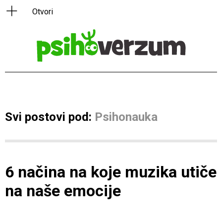
Svi postovi pod:
Psihonauka
6 načina na koje muzika utiče
na naše emocije