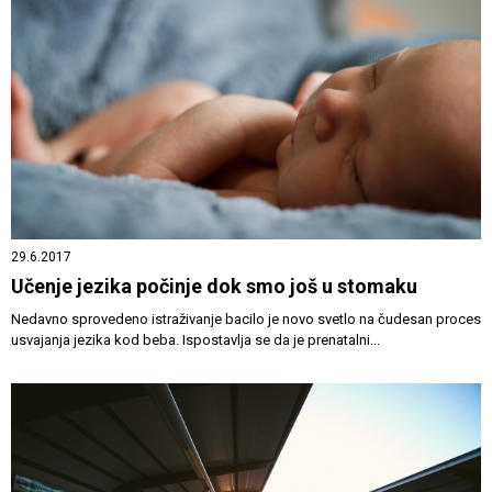
29.6.2017
Učenje jezika počinje dok smo još u stomaku
Nedavno sprovedeno istraživanje bacilo je novo svetlo na čudesan proces
usvajanja jezika kod beba. Ispostavlja se da je prenatalni...