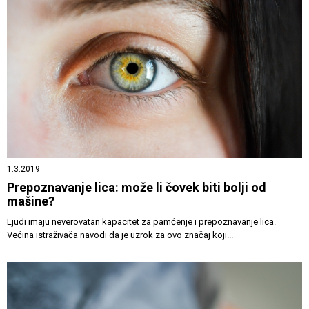
1.3.2019
Prepoznavanje lica: može li čovek biti bolji od
mašine?
Ljudi imaju neverovatan kapacitet za pamćenje i prepoznavanje lica.
Većina istraživača navodi da je uzrok za ovo značaj koji...