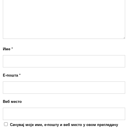
Име
*
Е-пошта
*
Веб место
Сачувај моје име, е-пошту и веб место у овом прегледачу