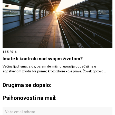
13.5.2016
Imate li kontrolu nad svojim životom?
Većina ljudi smatra da, barem delimično, upravlja događajima u
sopstvenom životu. Na primer, kroz izbore koje prave. Čovek gotovo...
Drugima se dopalo:
Psihonovosti na mail: