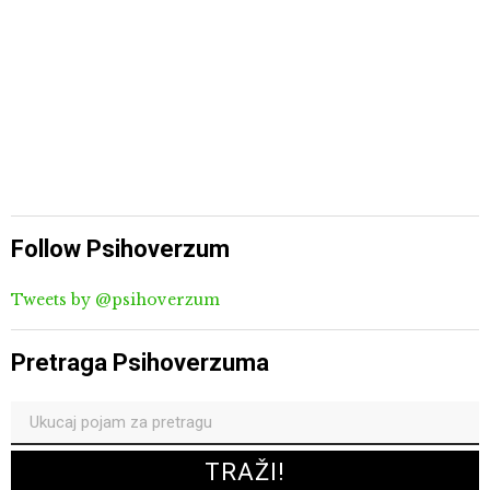
Follow Psihoverzum
Tweets by @psihoverzum
Pretraga Psihoverzuma