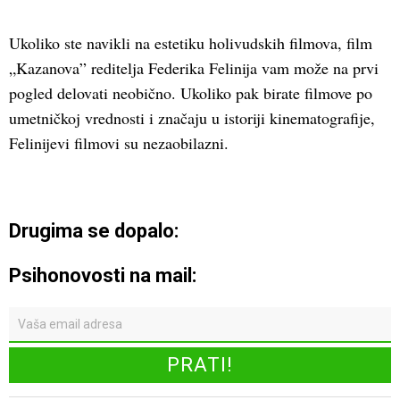
Ukoliko ste navikli na estetiku holivudskih filmova, film
„Kazanova” reditelja Federika Felinija vam može na prvi
pogled delovati neobično. Ukoliko pak birate filmove po
umetničkoj vrednosti i značaju u istoriji kinematografije,
Felinijevi filmovi su nezaobilazni.
Drugima se dopalo:
Psihonovosti na mail: