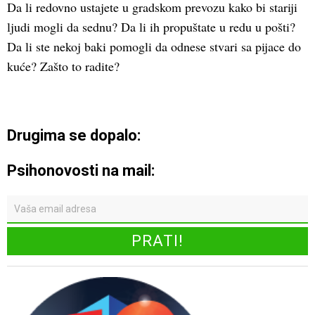
Da li redovno ustajete u gradskom prevozu kako bi stariji
ljudi mogli da sednu? Da li ih propuštate u redu u pošti?
Da li ste nekoj baki pomogli da odnese stvari sa pijace do
kuće? Zašto to radite?
Drugima se dopalo:
Psihonovosti na mail: