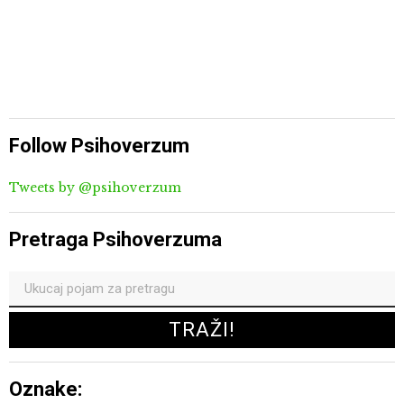
Follow Psihoverzum
Tweets by @psihoverzum
Pretraga Psihoverzuma
Oznake: