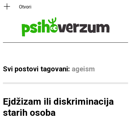
Svi postovi tagovani:
ageism
Ejdžizam ili diskriminacija
starih osoba