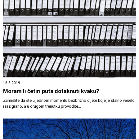
16.8.2019
Moram li četiri puta dotaknuti kvaku?
Zamislite da ste u jednom momentu bezbrižno dijete koje je stalno veselo
i razigrano, a u drugom trenutku provodite...