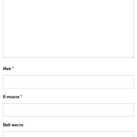
Име
*
Е-пошта
*
Веб место