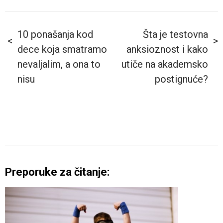
10 ponašanja kod
Šta je testovna
dece koja smatramo
anksioznost i kako
nevaljalim, a ona to
utiče na akademsko
nisu
postignuće?
Preporuke za čitanje: