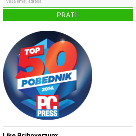
Like Psihoverzum: