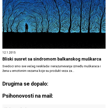
12.1.2015
Bliski susret sa sindromom balkanskog muškarca
Svedoci smo sve većeg nesklada i nerazumevanja između muškaraca i
žena u emotivnim vezama koje su produkt veza za...
Drugima se dopalo:
Psihonovosti na mail: