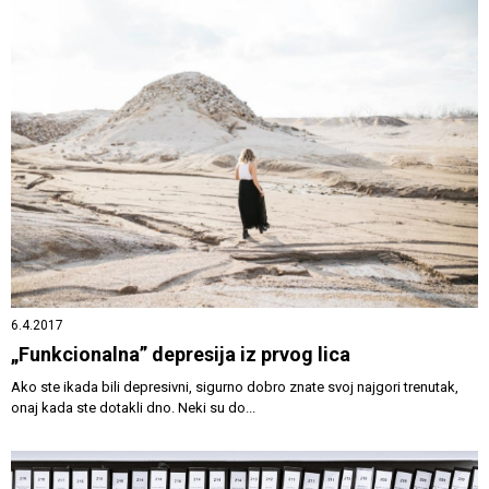
6.4.2017
„Funkcionalna” depresija iz prvog lica
Ako ste ikada bili depresivni, sigurno dobro znate svoj najgori trenutak,
onaj kada ste dotakli dno. Neki su do...