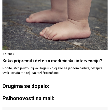
8.6.2017
Kako pripremiti dete za medicinsku intervenciju?
Roditeljstvo je uzbudljiva uloga u kojoj ako se jednom nađete, ostajete
uvek i svuda roditelj. Na različite načine i...
Drugima se dopalo:
Psihonovosti na mail: