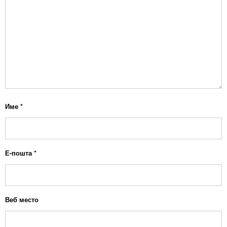
Име
*
Е-пошта
*
Веб место