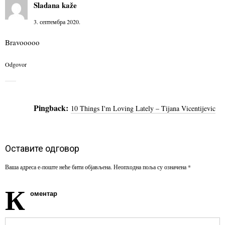
Sladana
kaže
3. септембра 2020.
Bravooooo
Odgovor
Pingback:
10 Things I'm Loving Lately – Tijana Vicentijevic
Оставите одговор
Ваша адреса е-поште неће бити објављена.
Неопходна поља су означена
*
К
оментар