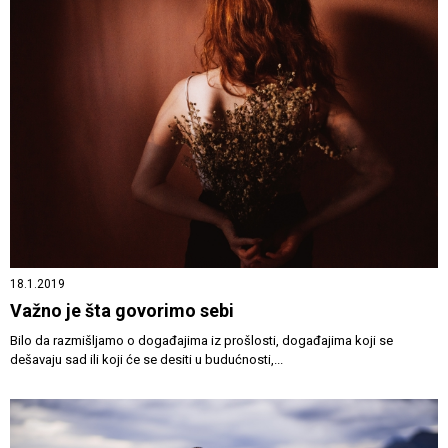
18.1.2019
Važno je šta govorimo sebi
Bilo da razmišljamo o događajima iz prošlosti, događajima koji se
dešavaju sad ili koji će se desiti u budućnosti,...