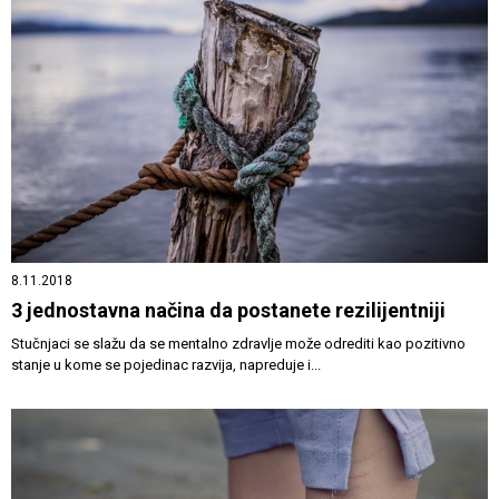
8.11.2018
3 jednostavna načina da postanete rezilijentniji
Stučnjaci se slažu da se mentalno zdravlje može odrediti kao pozitivno
stanje u kome se pojedinac razvija, napreduje i...