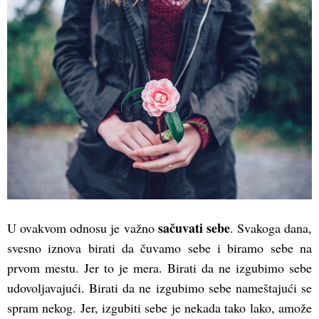
sačuvati sebe
U ovakvom odnosu je važno
. Svakoga dana,
svesno iznova birati da čuvamo sebe i biramo sebe na
prvom mestu. Jer to je mera. Birati da ne izgubimo sebe
udovoljavajući. Birati da ne izgubimo sebe nameštajući se
spram nekog. Jer, izgubiti sebe je nekada tako lako, amože