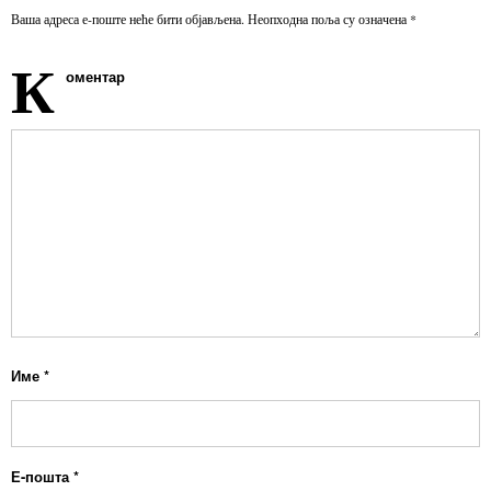
Ваша адреса е-поште неће бити објављена.
Неопходна поља су означена
*
К
оментар
Име
*
Е-пошта
*