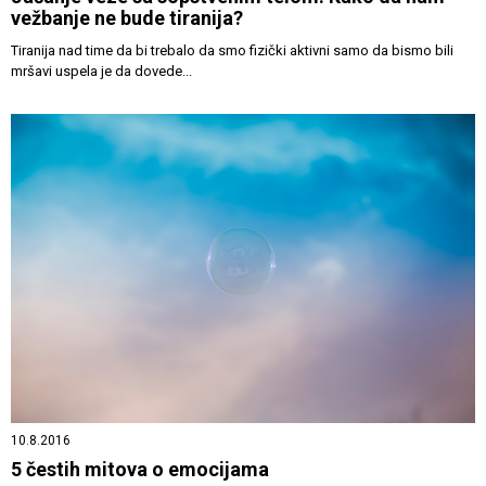
vežbanje ne bude tiranija?
Tiranija nad time da bi trebalo da smo fizički aktivni samo da bismo bili
mršavi uspela je da dovede...
10.8.2016
5 čestih mitova o emocijama