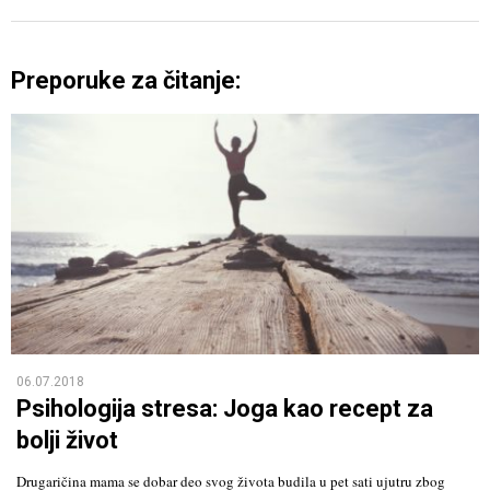
Preporuke za čitanje:
06.07.2018
Psihologija stresa: Joga kao recept za
bolji život
Drugaričina mama se dobar deo svog života budila u pet sati ujutru zbog