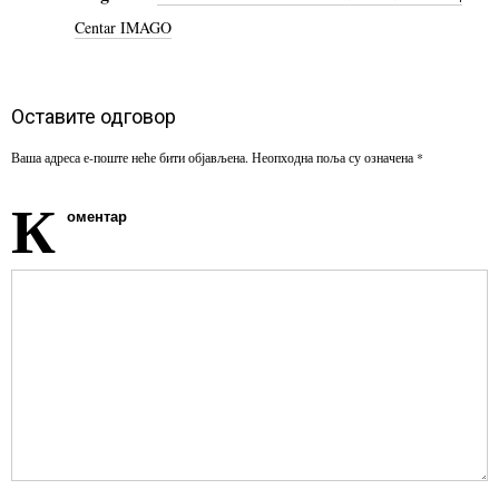
Centar IMAGO
Оставите одговор
Ваша адреса е-поште неће бити објављена.
Неопходна поља су означена
*
К
оментар