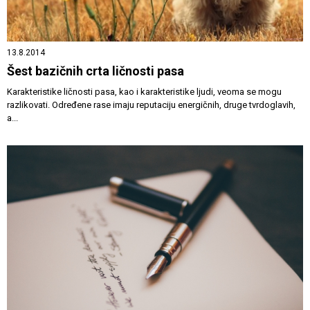
13.8.2014
Šest bazičnih crta ličnosti pasa
Karakteristike ličnosti pasa, kao i karakteristike ljudi, veoma se mogu
razlikovati. Određene rase imaju reputaciju energičnih, druge tvrdoglavih,
a...