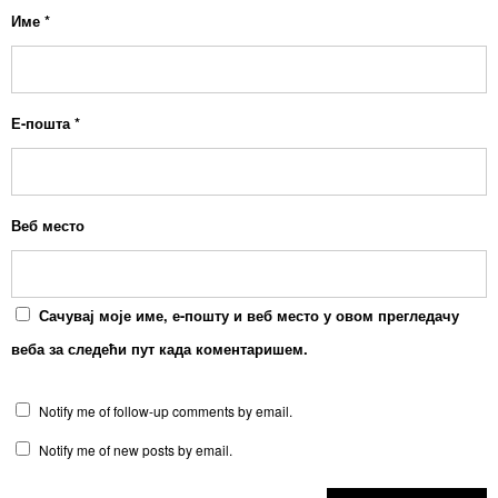
Име
*
Е-пошта
*
Веб место
Сачувај моје име, е-пошту и веб место у овом прегледачу
веба за следећи пут када коментаришем.
Notify me of follow-up comments by email.
Notify me of new posts by email.