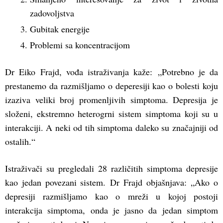
zadovoljstva
Gubitak energije
Problemi sa koncentracijom
Dr Eiko Frajd, vođa istraživanja kaže: „Potrebno je da
prestanemo da razmišljamo o deperesiji kao o bolesti koju
izaziva veliki broj promenljivih simptoma. Depresija je
složeni, ekstremno heterogrni sistem simptoma koji su u
interakciji. A neki od tih simptoma daleko su značajniji od
ostalih.“
Istraživači su pregledali 28 različitih simptoma depresije
kao jedan povezani sistem. Dr Frajd objašnjava: „Ako o
depresiji razmišljamo kao o mreži u kojoj postoji
interakcija simptoma, onda je jasno da jedan simptom