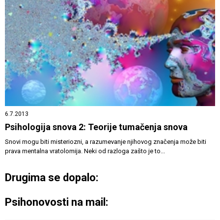
6.7.2013
Psihologija snova 2: Teorije tumačenja snova
Snovi mogu biti misteriozni, a razumevanje njihovog značenja može biti
prava mentalna vratolomija. Neki od razloga zašto je to...
Drugima se dopalo:
Psihonovosti na mail: