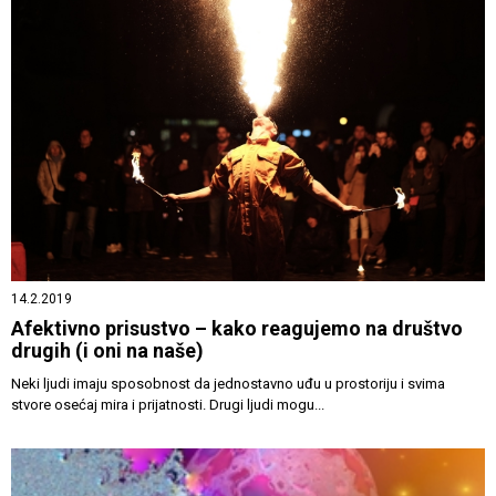
14.2.2019
Afektivno prisustvo – kako reagujemo na društvo
drugih (i oni na naše)
Neki ljudi imaju sposobnost da jednostavno uđu u prostoriju i svima
stvore osećaj mira i prijatnosti. Drugi ljudi mogu...