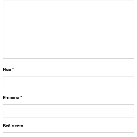
Име
*
Е-пошта
*
Веб место