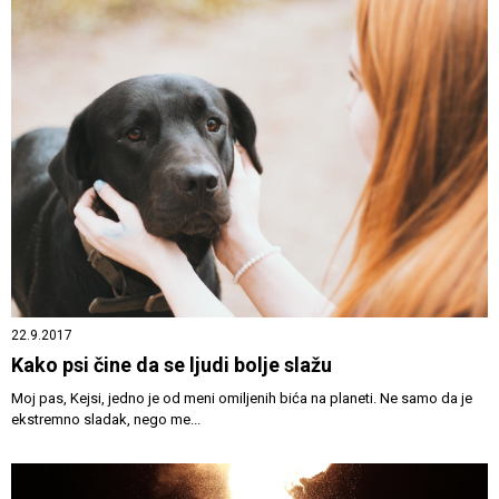
22.9.2017
Kako psi čine da se ljudi bolje slažu
Moj pas, Kejsi, jedno je od meni omiljenih bića na planeti. Ne samo da je
ekstremno sladak, nego me...