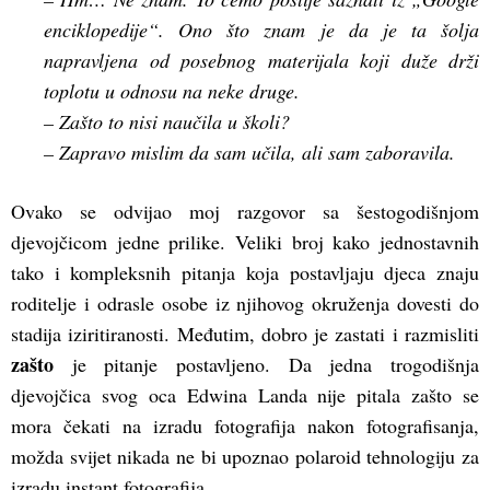
enciklopedije“. Ono što znam je da je ta šolja
napravljena od posebnog materijala koji duže drži
toplotu u odnosu na neke druge.
– Zašto to nisi naučila u školi?
– Zapravo mislim da sam učila, ali sam zaboravila.
Ovako se odvijao moj razgovor sa šestogodišnjom
djevojčicom jedne prilike. Veliki broj kako jednostavnih
tako i kompleksnih pitanja koja postavljaju djeca znaju
roditelje i odrasle osobe iz njihovog okruženja dovesti do
stadija iziritiranosti. Međutim, dobro je zastati i razmisliti
zašto
je pitanje postavljeno. Da jedna trogodišnja
djevojčica svog oca Edwina Landa nije pitala zašto se
mora čekati na izradu fotografija nakon fotografisanja,
možda svijet nikada ne bi upoznao polaroid tehnologiju za
izradu instant fotografija.