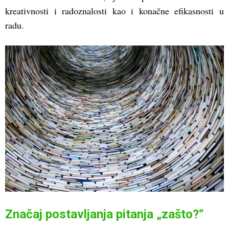
kreativnosti i radoznalosti kao i konačne efikasnosti u
radu.
Značaj postavljanja pitanja „zašto?“