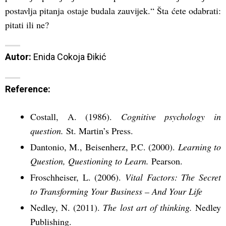
postavlja pitanja ostaje budala zauvijek.“ Šta ćete odabrati:
pitati ili ne?
Autor:
 Enida Cokoja Đikić
Reference:
Costall, A. (1986).
Cognitive psychology in
question.
St. Martin’s Press.
Dantonio, M., Beisenherz, P.C. (2000).
Learning to
Question, Questioning to Learn.
Pearson.
Froschheiser, L. (2006).
Vital Factors: The Secret
to Transforming Your Business – And Your Life
Nedley, N. (2011).
The lost art of thinking.
Nedley
Publishing.