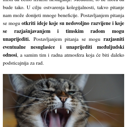
bude tako. U cilju ostvarenja kolegijalnosti, takvo pitanje
nam može donijeti mnoge beneficije. Postavljanjem pitanja
otkriti ideje koje su nedovoljno razvijene i koje
se mogu
se razjašnjavanjem i timskim radom mogu
unaprijediti.
razjasniti
Postavljanjem pitanja se mogu
eventualne nesuglasice i unaprijediti međuljudski
odnosi
, a samim tim i radna atmosfera koja će biti daleko
podsticajnija za rad.