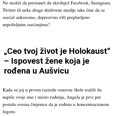
Ne možeš da prestaneš da skroluješ Facebook, Instagram,
Twitter ili neke druge društvene medije iako čine da se
osećaš anksiozno, depresivno i/ili preplavljeno
nepoželjnim osećanjima?
„Ceo tvoj život je Holokaust“
– Ispovest žene koja je
rođena u Aušvicu
Kada su joj u prvom razredu osnovne škole tražili da
napiše svoje ime i mesto rođenja, Angela je prvi put
postala svesna činjenice da je rođena u koncentracionom
logoru.