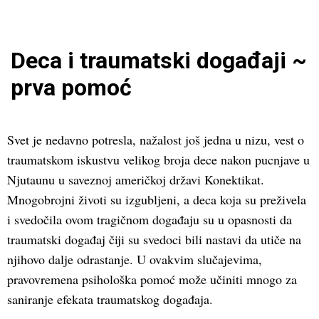
Deca i traumatski događaji ~
prva pomoć
Svet je nedavno potresla, nažalost još jedna u nizu, vest o
traumatskom iskustvu velikog broja dece nakon pucnjave u
Njutaunu u saveznoj američkoj državi Konektikat.
Mnogobrojni životi su izgubljeni, a deca koja su preživela
i svedočila ovom tragičnom događaju su u opasnosti da
traumatski događaj čiji su svedoci bili nastavi da utiče na
njihovo dalje odrastanje. U ovakvim slučajevima,
pravovremena psihološka pomoć može učiniti mnogo za
saniranje efekata traumatskog događaja.