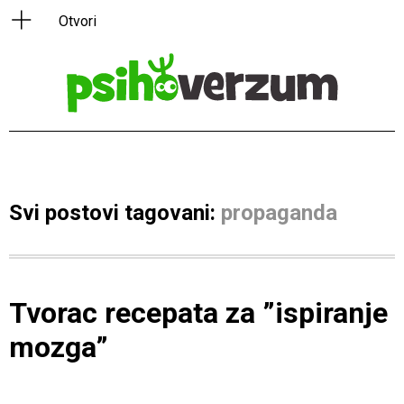
Svi postovi tagovani:
propaganda
Tvorac recepata za ”ispiranje
mozga”