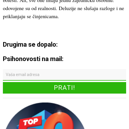
bolesti. Ali, sve one imaju jednu zajedničku osobinu:
odovojene su od realnosti. Deluzije ne slušaju razloge i ne
priklanjaju se činjenicama.
Drugima se dopalo:
Psihonovosti na mail: