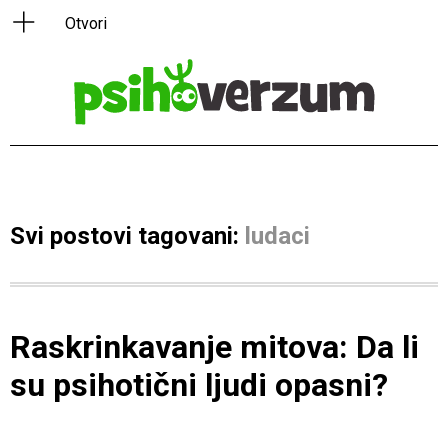
Svi postovi tagovani:
ludaci
Raskrinkavanje mitova: Da li
su psihotični ljudi opasni?