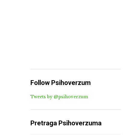
Follow Psihoverzum
Tweets by @psihoverzum
Pretraga Psihoverzuma