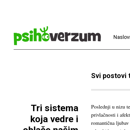
Naslov
Svi postovi
Tri sistema
Poslednji u nizu t
privlačnosti i afek
koja vedre i
romantična ljubav 