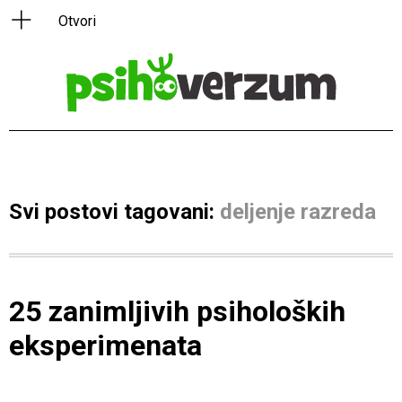
Svi postovi tagovani:
deljenje razreda
25 zanimljivih psiholoških
eksperimenata