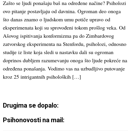
Zašto se ljudi ponašaju baš na određene načine? Psiholozi
ovo pitanje postavljaju od davnina. Ogroman deo onoga
što danas znamo o ljudskom umu potiče upravo od
eksperimenata koji su sprovođeni tokom prošlog veka. Od
Ašovog ispitivanja konformizma pa do Zimbardovog
zatvorskog eksperimenta na Stenfordu, psiholozi, odnosno
studije iz liste koja sledi u nastavku dali su ogroman
doprinos dubljem razumevanju onoga što ljude pokreće na
određena ponašanja. Vodimo vas na uzbudljivo putovanje
kroz 25 intrigantnih psiholoških […]
Drugima se dopalo:
Psihonovosti na mail: