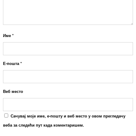
Име
*
Е-пошта
*
Веб место
Сачувај моје име, е-пошту и веб место у овом прегледачу
веба за следећи пут када коментаришем.