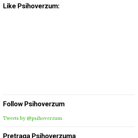
Like Psihoverzum:
Follow Psihoverzum
Tweets by @psihoverzum
Pretraga Psihoverzuma