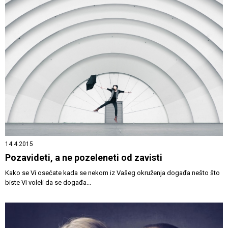
14.4.2015
Pozavideti, a ne pozeleneti od zavisti
Kako se Vi osećate kada se nekom iz Vašeg okruženja događa nešto što
biste Vi voleli da se događa...