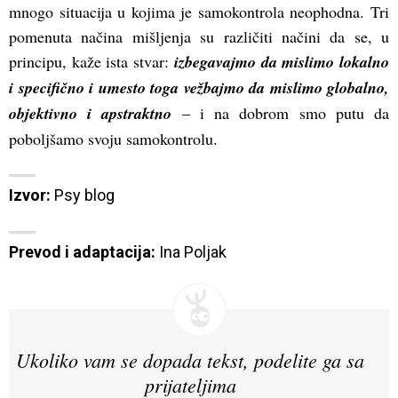
mnogo situacija u kojima je samokontrola neophodna. Tri
pomenuta načina mišljenja su različiti načini da se, u
principu, kaže ista stvar:
izbegavajmo da mislimo lokalno
i specifično i umesto toga vežbajmo da mislimo globalno,
objektivno i apstraktno
– i na dobrom smo putu da
poboljšamo svoju samokontrolu.
Izvor:
Prevod i adaptacija:
 Ina Poljak
Ukoliko vam se dopada tekst, podelite ga sa
prijateljima