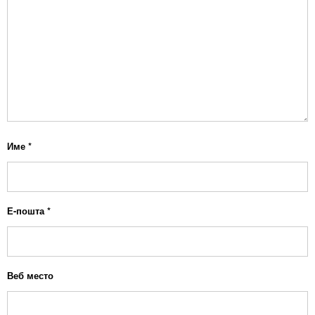
Име
*
Е-пошта
*
Веб место