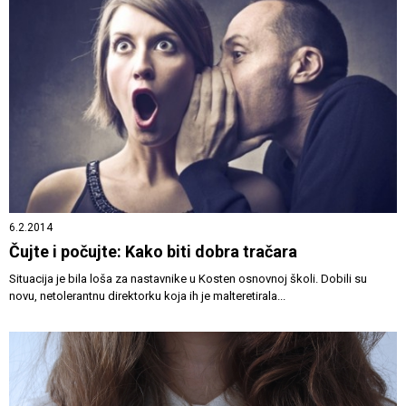
6.2.2014
Čujte i počujte: Kako biti dobra tračara
Situacija je bila loša za nastavnike u Kosten osnovnoj školi. Dobili su
novu, netolerantnu direktorku koja ih je malteretirala...