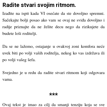
Radite stvari svojim ritmom.
Izađite na ispit kada VI osećate da ste dovoljno spremni.
Sačekajte bolji posao ako vam se ovaj ne sviđa dovoljno i
radije priznajte da ne želite decu nego da rizikujete da
budete loši roditelji.
Da se ne lažemo, ostajanje u ovakvoj zoni komfora neće
uvek biti po volji vaših roditelja, nekog ko vas izdržava ili
po volji vašeg šefa.
Svejedno je u redu da radite stvari ritmom koji odgovara
vama.
***
Ovaj tekst je imao za cilj da smanji tenziju koja se sve