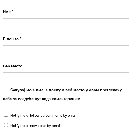
Име
*
Е-пошта
*
Веб место
Сачувај моје име, е-пошту и веб место у овом прегледачу
веба за следећи пут када коментаришем.
Notify me of follow-up comments by email.
Notify me of new posts by email.