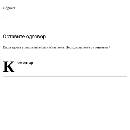
Odgovor
Оставите одговор
Ваша адреса е-поште неће бити објављена.
Неопходна поља су означена
*
К
оментар