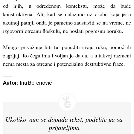
od njih, u određenom kontekstu, može da bude
konstruktivna. Ali, kad se nalazimo uz osobu koja je u
akutnoj patnji, onda je pametno zaustaviti se na vreme, ne
izgovoriti otrcanu floskulu, ne poslati pogrešnu poruku.
Mnogo je važnije biti tu, ponuditi svoju ruku, pomoć ili
zagrljaj. Ko čega ima i voljan je da da, a u takvoj razmeni
nema mesta za otrcane i potencijalno destruktivne fraze.
Autor:
 Ina Borenović
Ukoliko vam se dopada tekst, podelite ga sa
prijateljima