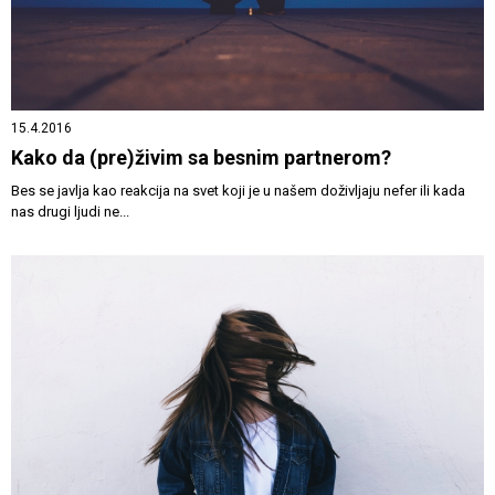
15.4.2016
Kako da (pre)živim sa besnim partnerom?
Bes se javlja kao reakcija na svet koji je u našem doživljaju nefer ili kada
nas drugi ljudi ne...