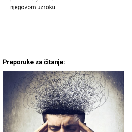
njegovom uzroku
Preporuke za čitanje: