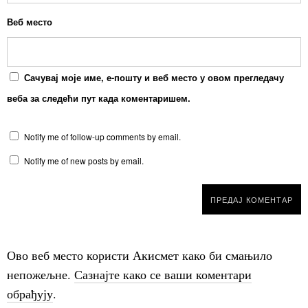
Веб место
Сачувај моје име, е-пошту и веб место у овом прегледачу
веба за следећи пут када коментаришем.
Notify me of follow-up comments by email.
Notify me of new posts by email.
Ово веб место користи Акисмет како би смањило
непожељне.
Сазнајте како се ваши коментари
обрађују
.