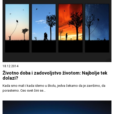
18.12.2014
Životno doba i zadovoljstvo životom: Najbolje tek
dolazi?
Kada smo mali i kada idemo u školu, jedva čekamo da je završimo, da
porastemo. Ceo svet čini se...