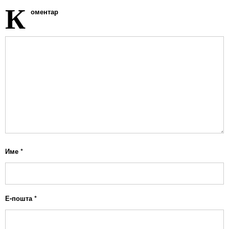
К
оментар
Име
*
Е-пошта
*