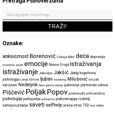
Pretraga Psihoverzuma
Oznake:
deca
Borenović
anksioznost
depresija
Cokoja Đikić
emocije
istraživanja
Frojd
filmovi
društvene mreže
istraživanje
Jakšić
Jung
kognitivna
Jakovljev
ljubav
Milošević
psihologija
Levai
ličnost
mozak
marketing
Nedeljnik
narcizam
pamćenje
partnerski odnosi
Nova godina
odluke
Poljak
Popov
Piščević
predrasude
psihoanaliza
psihologija
psihoterapija
psihopatija
roditelji
psihopriča
saveti
selfhelp
sreća
samopouzdanje
stres
TED
video
test