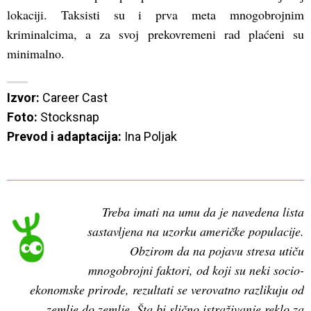
lokaciji. Taksisti su i prva meta mnogobrojnim
kriminalcima, a za svoj prekovremeni rad plaćeni su
minimalno.
Izvor:
Foto:
Prevod i adaptacija:
 Ina Poljak
________________________________________________
Treba imati na umu da je navedena lista
sastavljena na uzorku američke populacije.
Obzirom da na pojavu stresa utiču
mnogobrojni faktori, od koji su neki socio-
ekonomske prirode, rezultati se verovatno razlikuju od
zemlje do zemlje. Šta bi slično istraživanje reklo za